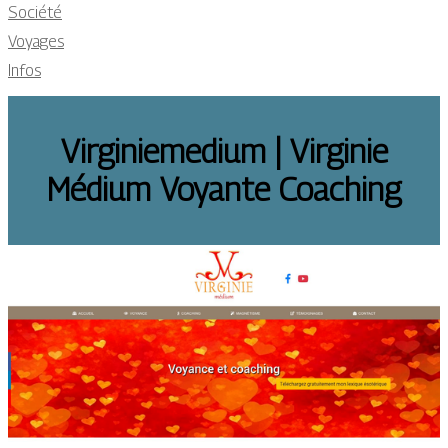
Société
Voyages
Infos
Virginiemedium | Virginie
Médium Voyante Coaching