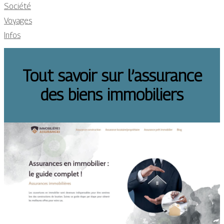
Société
Voyages
Infos
Tout savoir sur l’assurance
des biens immobiliers