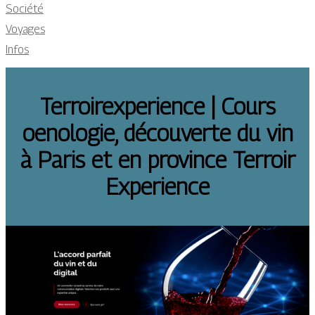
Société
Voyages
Infos
Terroirexperience | Cours
oenologie, découverte du vin
à Paris et en province Terroir
Experience