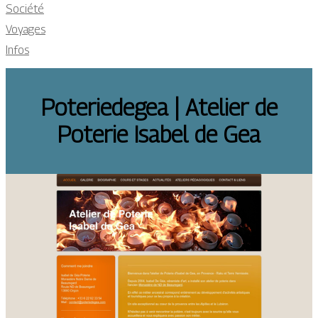
Société
Voyages
Infos
Poteriede­gea | Atelier de
Poterie Isabel de Gea