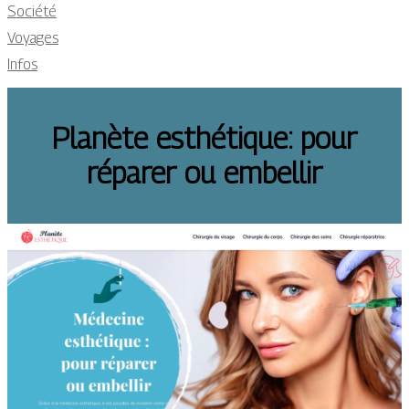
Société
Voyages
Infos
Planète esthétique: pour
réparer ou embellir