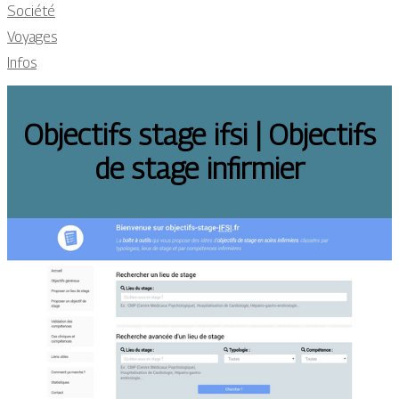
Société
Voyages
Infos
Objectifs stage ifsi | Objectifs
de stage infirmier